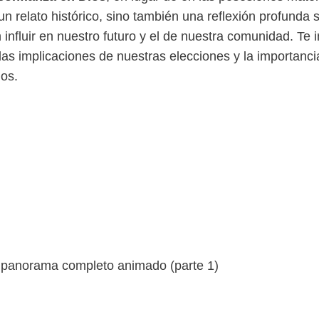
 un relato histórico, sino también una reflexión profunda 
nfluir en nuestro futuro y el de nuestra comunidad. Te i
las implicaciones de nuestras elecciones y la importanci
ios.
n panorama completo animado (parte 1)