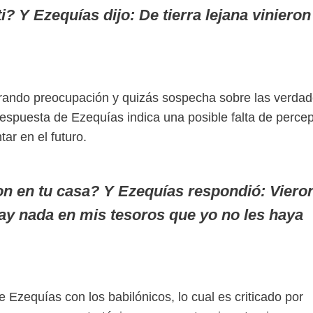
? Y Ezequías dijo: De tierra lejana vinieron
strando preocupación y quizás sospecha sobre las verda
 respuesta de Ezequías indica una posible falta de perce
ar en el futuro.
on en tu casa? Y Ezequías respondió: Viero
hay nada en mis tesoros que yo no les haya
de Ezequías con los babilónicos, lo cual es criticado por