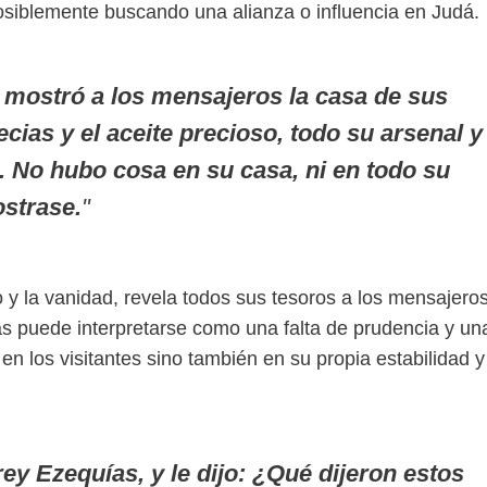
posiblemente buscando una alianza o influencia en Judá.
y mostró a los mensajeros la casa de sus
pecias y el aceite precioso, todo su arsenal y
. No hubo cosa en su casa, ni en todo su
strase.
"
 y la vanidad, revela todos sus tesoros a los mensajero
as puede interpretarse como una falta de prudencia y un
n los visitantes sino también en su propia estabilidad y
rey Ezequías, y le dijo: ¿Qué dijeron estos