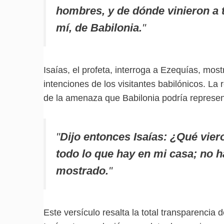
hombres, y de dónde vinieron a ti
mí, de Babilonia.
"
Isaías, el profeta, interroga a Ezequías, mo
intenciones de los visitantes babilónicos. La
de la amenaza que Babilonia podría represent
"
Dijo entonces Isaías: ¿Qué vier
todo lo que hay en mi casa; no 
mostrado.
"
Este versículo resalta la total transparencia 