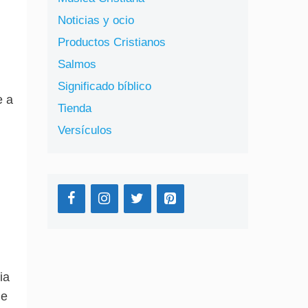
Noticias y ocio
Productos Cristianos
Salmos
Significado bíblico
e a
Tienda
Versículos
ia
de