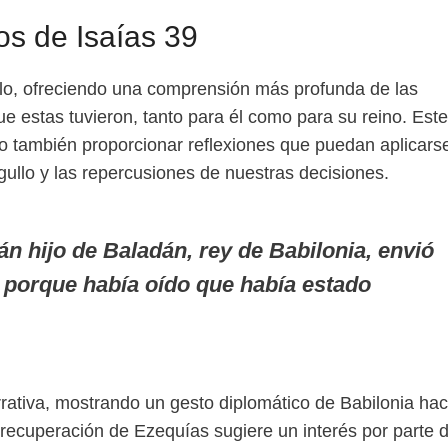
os de Isaías 39
ulo, ofreciendo una comprensión más profunda de las
 estas tuvieron, tanto para él como para su reino. Este
sino también proporcionar reflexiones que puedan aplicars
gullo y las repercusiones de nuestras decisiones.
n hijo de Baladán, rey de Babilonia, envió
, porque había oído que había estado
rrativa, mostrando un gesto diplomático de Babilonia hac
recuperación de Ezequías sugiere un interés por parte 