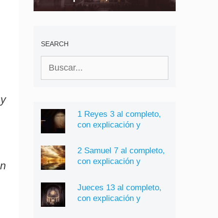
explicación y
significado
SEARCH
Buscar:
 y
1 Reyes 3 al completo,
con explicación y
significado
2 Samuel 7 al completo,
con explicación y
on
significado
Jueces 13 al completo,
con explicación y
significado