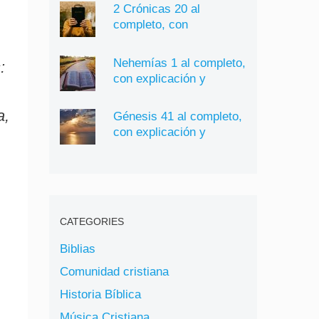
2 Crónicas 20 al
completo, con
explicación y significado
Nehemías 1 al completo,
:
con explicación y
significado
a,
Génesis 41 al completo,
con explicación y
significado
CATEGORIES
.
Biblias
Comunidad cristiana
Historia Bíblica
Música Cristiana