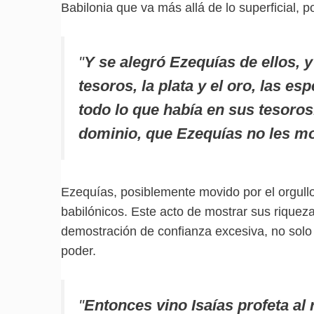
Babilonia que va más allá de lo superficial, 
"
Y se alegró Ezequías de ellos, 
tesoros, la plata y el oro, las es
todo lo que había en sus tesoros
dominio, que Ezequías no les mo
Ezequías, posiblemente movido por el orgullo
babilónicos. Este acto de mostrar sus riquez
demostración de confianza excesiva, no solo e
poder.
"
Entonces vino Isaías profeta al 