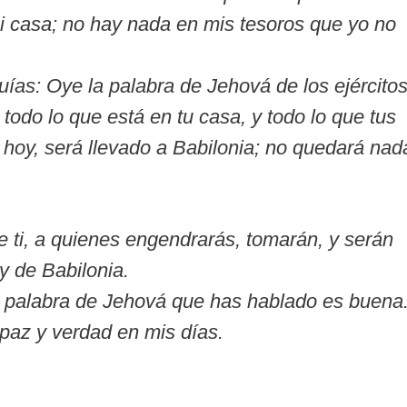
i casa; no hay nada en mis tesoros que yo no
ías: Oye la palabra de Jehová de los ejércitos
odo lo que está en tu casa, y todo lo que tus
hoy, será llevado a Babilonia; no quedará nad
e ti, a quienes engendrarás, tomarán, y serán
y de Babilonia.
a palabra de Jehová que has hablado es buena
paz y verdad en mis días.