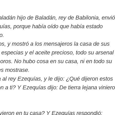
adán hijo de Baladán, rey de Babilonia, envió
uías, porque había oído que había estado
o.
os, y mostró a los mensajeros la casa de sus
as especias y el aceite precioso, todo su arsenal
soros. No hubo cosa en su casa, ni en todo su
es mostrase.
 al rey Ezequías, y le dijo: ¿Qué dijeron estos
 a ti? Y Ezequías dijo: De tierra lejana vinier
vieron en tu casa? Y Ezequías respondió: