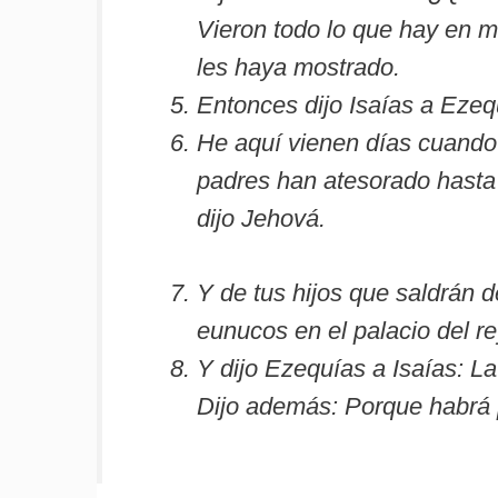
Vieron todo lo que hay en m
les haya mostrado.
Entonces dijo Isaías a Ezequ
He aquí vienen días cuando t
padres han atesorado hasta 
dijo Jehová.
Y de tus hijos que saldrán d
eunucos en el palacio del re
Y dijo Ezequías a Isaías: L
Dijo además: Porque habrá 