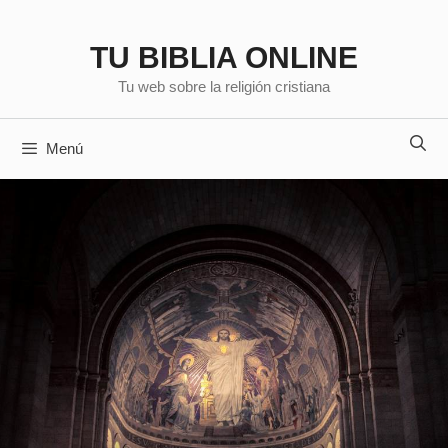
Saltar
al
TU BIBLIA ONLINE
contenido
Tu web sobre la religión cristiana
Menú