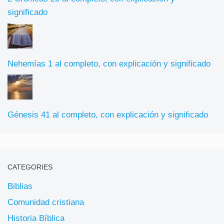
significado
Nehemías 1 al completo, con explicación y significado
Génesis 41 al completo, con explicación y significado
CATEGORIES
Biblias
Comunidad cristiana
Historia Bíblica