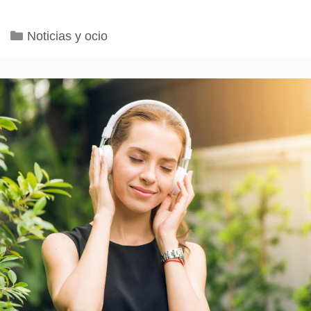
Categorías
Noticias y ocio