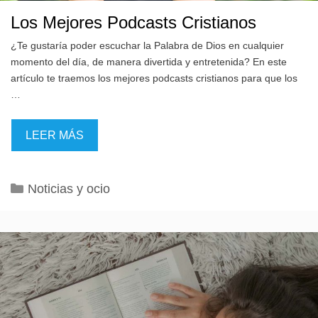
Los Mejores Podcasts Cristianos
¿Te gustaría poder escuchar la Palabra de Dios en cualquier
momento del día, de manera divertida y entretenida? En este
artículo te traemos los mejores podcasts cristianos para que los
…
LEER MÁS
Categorías
Noticias y ocio