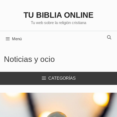
Saltar
al
TU BIBLIA ONLINE
contenido
Tu web sobre la religión cristiana
Menú
Noticias y ocio
CATEGORÍAS