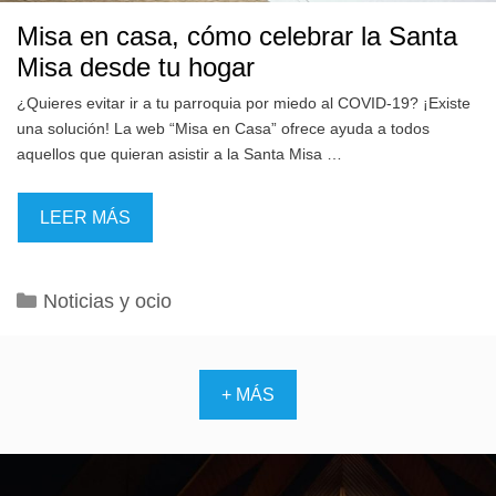
Misa en casa, cómo celebrar la Santa
Misa desde tu hogar
¿Quieres evitar ir a tu parroquia por miedo al COVID-19? ¡Existe
una solución! La web “Misa en Casa” ofrece ayuda a todos
aquellos que quieran asistir a la Santa Misa …
LEER MÁS
Categorías
Noticias y ocio
+ MÁS