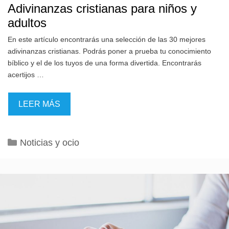
Adivinanzas cristianas para niños y
adultos
En este artículo encontrarás una selección de las 30 mejores
adivinanzas cristianas. Podrás poner a prueba tu conocimiento
bíblico y el de los tuyos de una forma divertida. Encontrarás
acertijos …
LEER MÁS
Categorías
Noticias y ocio