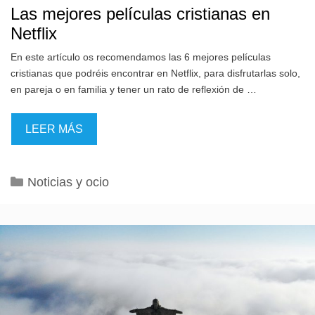
Las mejores películas cristianas en
Netflix
En este artículo os recomendamos las 6 mejores películas
cristianas que podréis encontrar en Netflix, para disfrutarlas solo,
en pareja o en familia y tener un rato de reflexión de …
LEER MÁS
Categorías
Noticias y ocio