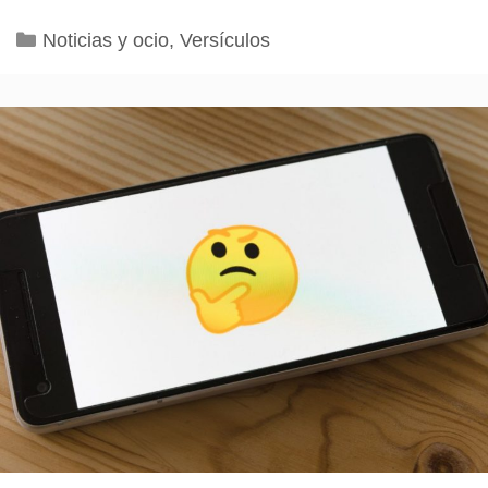
Categorías
Noticias y ocio
,
Versículos