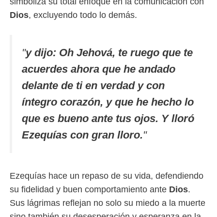
simboliza su total enfoque en la comunicación con
Dios
, excluyendo todo lo demás.
"
y dijo: Oh Jehová, te ruego que te
acuerdes ahora que he andado
delante de ti en verdad y con
íntegro corazón, y que he hecho lo
que es bueno ante tus ojos. Y lloró
Ezequías con gran lloro.
"
Ezequías hace un repaso de su vida, defendiendo
su fidelidad y buen comportamiento ante
Dios
.
Sus lágrimas reflejan no solo su miedo a la muerte
sino también su desesperación y esperanza en la