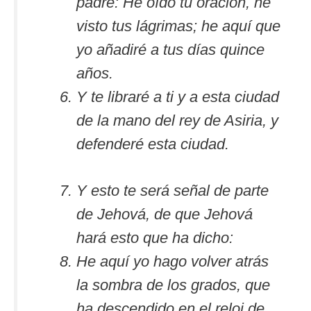
padre: He oído tu oración, he
visto tus lágrimas; he aquí que
yo añadiré a tus días quince
años.
Y te libraré a ti y a esta ciudad
de la mano del rey de Asiria, y
defenderé esta ciudad.
Y esto te será señal de parte
de Jehová, de que Jehová
hará esto que ha dicho:
He aquí yo hago volver atrás
la sombra de los grados, que
ha descendido en el reloj de