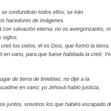
se confundirán todos ellos; se irán
los hacedores de imágenes.
á con salvación eterna; no os avergonzaréis, ni
 siglos.
reó los cielos; él es Dios, que formó la tierra, 
eó en vano, para que fuese habitada la creó: Yo
gar de tierra de tinieblas; no dije a la
cadme en vano; yo Jehová hablo justicia,
os juntos, vosotros los que habéis escapado d