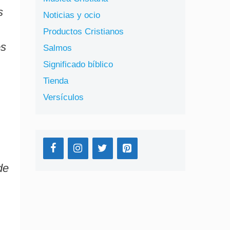
s
Noticias y ocio
Productos Cristianos
os
Salmos
Significado bíblico
Tienda
Versículos
de