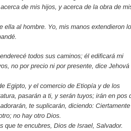
cerca de mis hijos, y acerca de la obra de mi
bre ella al hombre. Yo, mis manos extendieron l
 mandé.
y enderecé todos sus caminos; él edificará mi
ivos, no por precio ni por presente, dice Jehová
de Egipto, y el comercio de Etiopía y de los
tura, pasarán a ti, y serán tuyos; irán en pos 
 adorarán, te suplicarán, diciendo: Ciertamente
otro; no hay otro Dios.
 que te encubres, Dios de Israel, Salvador.