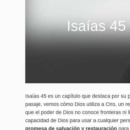
Isaías 45
Isaías 45 es un capítulo que destaca por su
pasaje, vemos cómo Dios utiliza a Ciro, un re
que el poder de Dios no conoce fronteras ni l
capacidad de Dios para usar a cualquier pers
promesa de salvación y restauración
para 