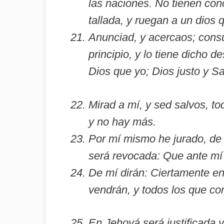
las naciones. No tienen con
tallada, y ruegan a un dios 
Anunciad, y acercaos; consu
principio, y lo tiene dicho
Dios que yo; Dios justo y S
Mirad a mí, y sed salvos, to
y no hay más.
Por mí mismo he jurado, de 
será revocada: Que ante mí s
De mí dirán: Ciertamente en 
vendrán, y todos los que co
En Jehová será justificada y