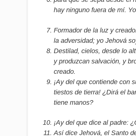
hay ninguno fuera de mí. Yo
Formador de la luz y creador
la adversidad; yo Jehová so
Destilad, cielos, desde lo al
y produzcan salvación, y bro
creado.
¡Ay del que contiende con su
tiestos de tierra! ¿Dirá el b
tiene manos?
¡Ay del que dice al padre: 
Así dice Jehová, el Santo d