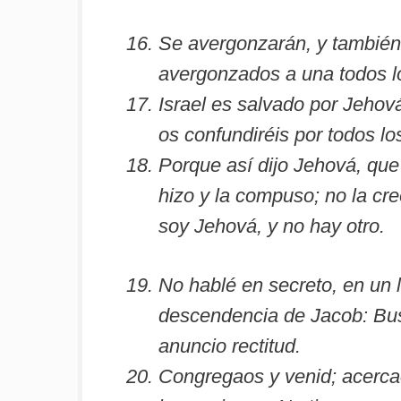
Se avergonzarán, y también 
avergonzados a una todos 
Israel es salvado por Jehov
os confundiréis por todos los
Porque así dijo Jehová, que c
hizo y la compuso; no la cr
soy Jehová, y no hay otro.
No hablé en secreto, en un lu
descendencia de Jacob: Bus
anuncio rectitud.
Congregaos y venid; acerca