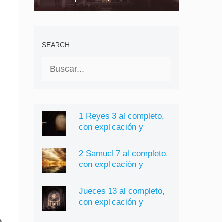
explicación y
significado
SEARCH
Buscar:
1 Reyes 3 al completo,
con explicación y
significado
2 Samuel 7 al completo,
con explicación y
significado
Jueces 13 al completo,
con explicación y
significado
o