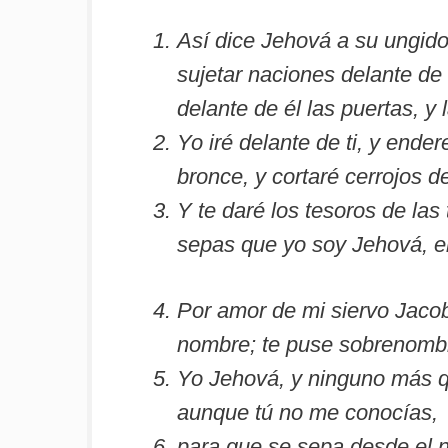
Así dice Jehová a su ungid
sujetar naciones delante de 
delante de él las puertas, y 
Yo iré delante de ti, y ende
bronce, y cortaré cerrojos de
Y te daré los tesoros de las 
sepas que yo soy Jehová, el
Por amor de mi siervo Jacob,
nombre; te puse sobrenomb
Yo Jehová, y ninguno más qu
aunque tú no me conocías,
para que se sepa desde el n