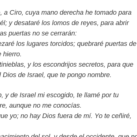
o, a Ciro, cuya mano derecha he tomado para
él; y desataré los lomos de reyes, para abrir
las puertas no se cerrarán:
rezaré los lugares torcidos; quebraré puertas de
 hierro.
tinieblas, y los escondrijos secretos, para que
 Dios de Israel, que te pongo nombre.
 y de Israel mi escogido, te llamé por tu
re, aunque no me conocías.
e yo; no hay Dios fuera de mí. Yo te ceñiré,
acimiento del sol, y desde el occidente, que n