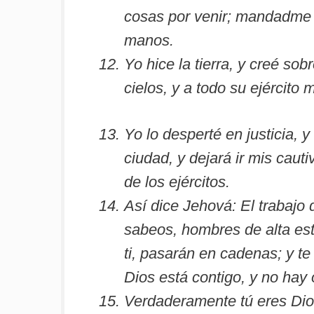
cosas por venir; mandadme a
manos.
Yo hice la tierra, y creé so
cielos, y a todo su ejército
Yo lo desperté en justicia, 
ciudad, y dejará ir mis caut
de los ejércitos.
Así dice Jehová: El trabajo 
sabeos, hombres de alta esta
ti, pasarán en cadenas; y te
Dios está contigo, y no hay 
Verdaderamente tú eres Dios