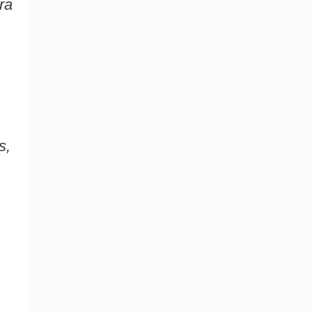
ra
s,