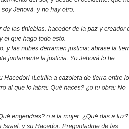
 soy Jehová, y no hay otro.
 de las tinieblas, hacedor de la paz y creador 
y el que hago todo esto.
to, y las nubes derramen justicia; ábrase la tierr
te juntamente la justicia. Yo Jehová lo he
 Hacedor! ¡Letrilla a cazoleta de tierra entre l
arro al que lo labra: Qué haces? ¿o tu obra: No
¿Qué engendras? o a la mujer: ¿Qué das a luz?
e Israel, y su Hacedor: Preguntadme de las