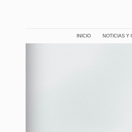
Saltar
al
contenido
INICIO
NOTICIAS Y 