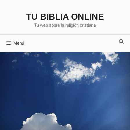
Saltar
al
TU BIBLIA ONLINE
contenido
Tu web sobre la religión cristiana
Menú