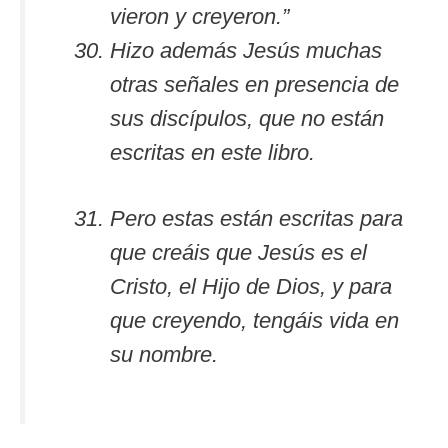
vieron y creyeron.”
Hizo además Jesús muchas
otras señales en presencia de
sus discípulos, que no están
escritas en este libro.
Pero estas están escritas para
que creáis que Jesús es el
Cristo, el Hijo de Dios, y para
que creyendo, tengáis vida en
su nombre.