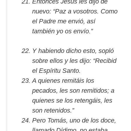
Entonces Jesús les dijo de
nuevo: “Paz a vosotros. Como
el Padre me envió, así
también yo os envío.”
Y habiendo dicho esto, sopló
sobre ellos y les dijo: “Recibid
el Espíritu Santo.
A quienes remitáis los
pecados, les son remitidos; a
quienes se los retengáis, les
son retenidos.”
Pero Tomás, uno de los doce,
llamado Dídimo, no estaba