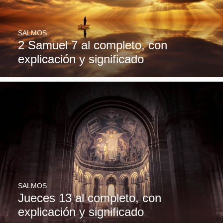
SALMOS
2 Samuel 7 al completo, con
explicación y significado
SALMOS
Jueces 13 al completo, con
explicación y significado