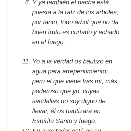
Y ya también el hacha está
puesta a la raíz de los árboles;
por tanto, todo árbol que no da
buen fruto es cortado y echado
en el fuego.
Yo a la verdad os bautizo en
agua para arrepentimiento;
pero el que viene tras mí, más
poderoso que yo, cuyas
sandalias no soy digno de
llevar, él os bautizará en
Espíritu Santo y fuego.
Su aventador está en su