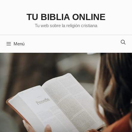
Saltar
al
TU BIBLIA ONLINE
contenido
Tu web sobre la religión cristiana
Menú