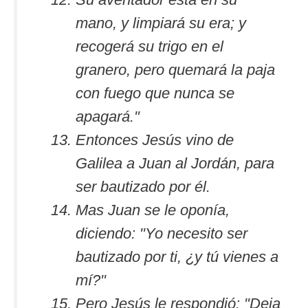
mano, y limpiará su era; y
recogerá su trigo en el
granero, pero quemará la paja
con fuego que nunca se
apagará."
Entonces Jesús vino de
Galilea a Juan al Jordán, para
ser bautizado por él.
Mas Juan se le oponía,
diciendo: "Yo necesito ser
bautizado por ti, ¿y tú vienes a
mí?"
Pero Jesús le respondió: "Deja