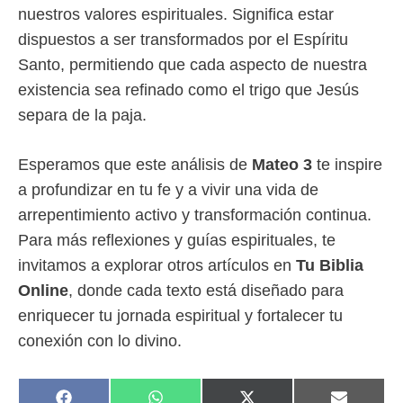
nuestros valores espirituales. Significa estar
dispuestos a ser transformados por el Espíritu
Santo, permitiendo que cada aspecto de nuestra
existencia sea refinado como el trigo que Jesús
separa de la paja.
Esperamos que este análisis de
Mateo 3
te inspire
a profundizar en tu fe y a vivir una vida de
arrepentimiento activo y transformación continua.
Para más reflexiones y guías espirituales, te
invitamos a explorar otros artículos en
Tu Biblia
Online
, donde cada texto está diseñado para
enriquecer tu jornada espiritual y fortalecer tu
conexión con lo divino.
COMPARTIR
COMPARTIR
COMPARTIR
COMPAR