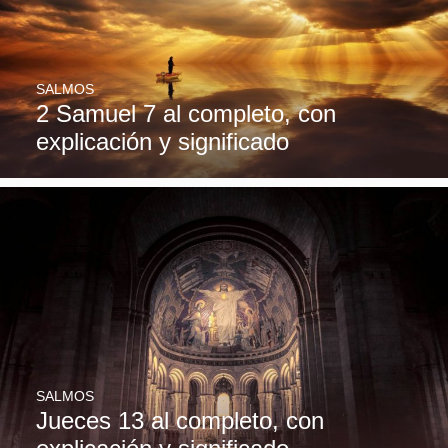
SALMOS
2 Samuel 7 al completo, con
explicación y significado
SALMOS
Jueces 13 al completo, con