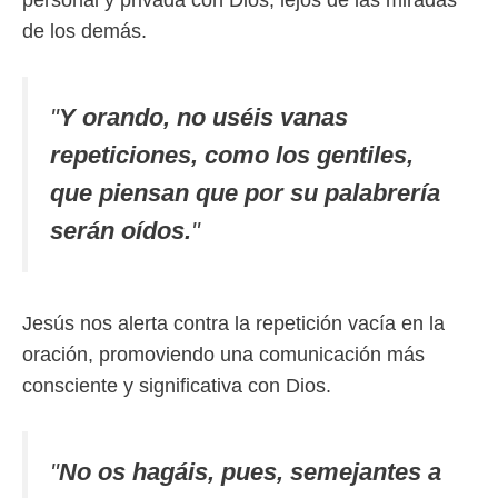
personal y privada con Dios, lejos de las miradas
de los demás.
"
Y orando, no uséis vanas
repeticiones, como los gentiles,
que piensan que por su palabrería
serán oídos.
"
Jesús nos alerta contra la repetición vacía en la
oración, promoviendo una comunicación más
consciente y significativa con Dios.
"
No os hagáis, pues, semejantes a