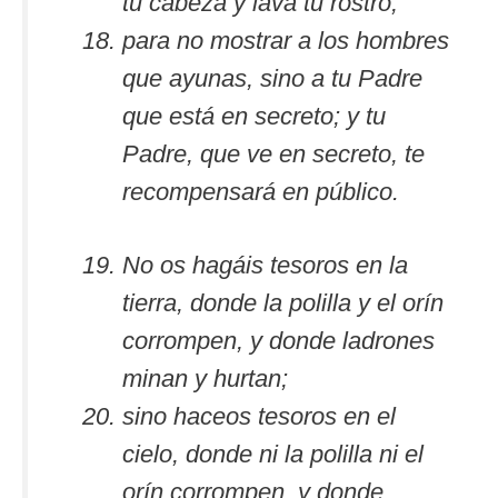
tu cabeza y lava tu rostro,
para no mostrar a los hombres
que ayunas, sino a tu Padre
que está en secreto; y tu
Padre, que ve en secreto, te
recompensará en público.
No os hagáis tesoros en la
tierra, donde la polilla y el orín
corrompen, y donde ladrones
minan y hurtan;
sino haceos tesoros en el
cielo, donde ni la polilla ni el
orín corrompen, y donde