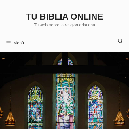
Saltar
al
TU BIBLIA ONLINE
contenido
Tu web sobre la religión cristiana
Menú