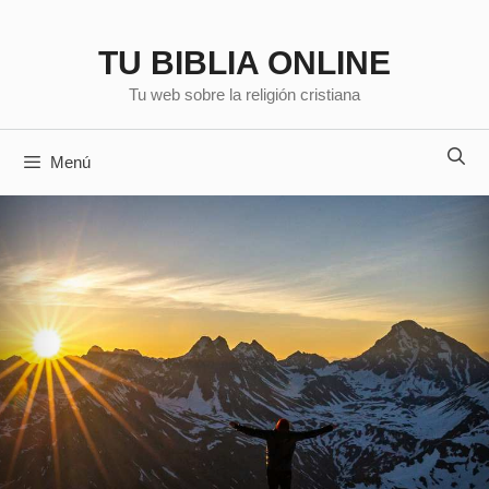
Saltar
al
TU BIBLIA ONLINE
contenido
Tu web sobre la religión cristiana
Menú