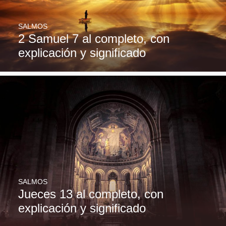
SALMOS
2 Samuel 7 al completo, con
explicación y significado
SALMOS
Jueces 13 al completo, con
explicación y significado