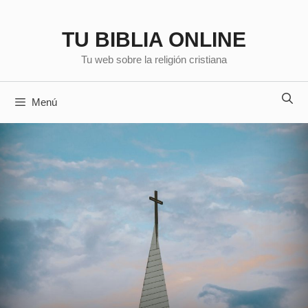
Saltar
al
TU BIBLIA ONLINE
contenido
Tu web sobre la religión cristiana
Menú