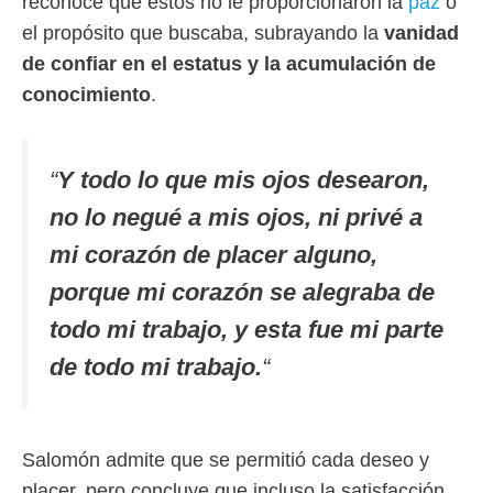
reconoce que estos no le proporcionaron la
paz
o
el propósito que buscaba, subrayando la
vanidad
de confiar en el estatus y la acumulación de
conocimiento
.
“
Y todo lo que mis ojos desearon,
no lo negué a mis ojos, ni privé a
mi corazón de placer alguno,
porque mi corazón se alegraba de
todo mi trabajo, y esta fue mi parte
de todo mi trabajo.
“
Salomón admite que se permitió cada deseo y
placer, pero concluye que incluso la satisfacción