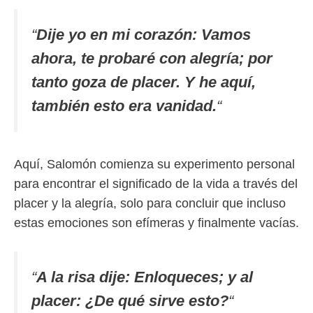
“
Dije yo en mi corazón: Vamos
ahora, te probaré con alegría; por
tanto goza de placer. Y he aquí,
también esto era vanidad.
“
Aquí, Salomón comienza su experimento personal
para encontrar el significado de la vida a través del
placer y la alegría, solo para concluir que incluso
estas emociones son efímeras y finalmente vacías.
“
A la risa dije: Enloqueces; y al
placer: ¿De qué sirve esto?
“