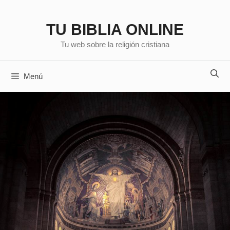
Saltar
al
TU BIBLIA ONLINE
contenido
Tu web sobre la religión cristiana
Menú