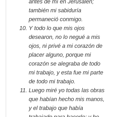
antes de mí en Jerusalén;
también mi sabiduría
permaneció conmigo.
Y todo lo que mis ojos
desearon, no lo negué a mis
ojos, ni privé a mi corazón de
placer alguno, porque mi
corazón se alegraba de todo
mi trabajo, y esta fue mi parte
de todo mi trabajo.
Luego miré yo todas las obras
que habían hecho mis manos,
y el trabajo que había
trabajado para hacerlo; y he