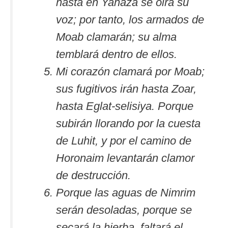
hasta en Yahaza se oirá su
voz; por tanto, los armados de
Moab clamarán; su alma
temblará dentro de ellos.
Mi corazón clamará por Moab;
sus fugitivos irán hasta Zoar,
hasta Eglat-selisiya. Porque
subirán llorando por la cuesta
de Luhit, y por el camino de
Horonaim levantarán clamor
de destrucción.
Porque las aguas de Nimrim
serán desoladas, porque se
secará la hierba, faltará el