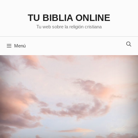
Saltar
al
TU BIBLIA ONLINE
contenido
Tu web sobre la religión cristiana
Menú