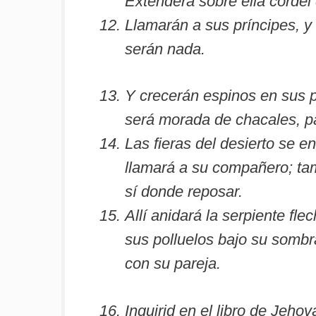
Extenderá sobre ella cordel
Llamarán a sus príncipes, y 
serán nada.
Y crecerán espinos en sus pa
será morada de chacales, pa
Las fieras del desierto se e
llamará a su compañero; tam
sí donde reposar.
Allí anidará la serpiente fl
sus polluelos bajo su sombra
con su pareja.
Inquirid en el libro de Jehov