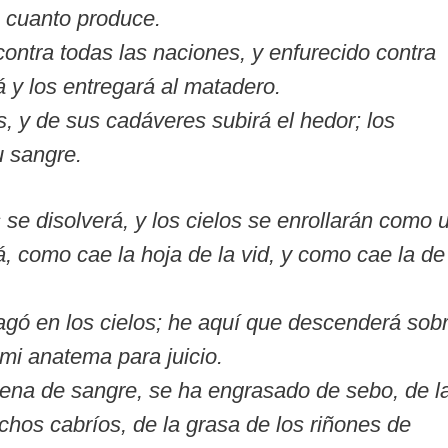
o cuanto produce.
ontra todas las naciones, y enfurecido contra
rá y los entregará al matadero.
, y de sus cadáveres subirá el hedor; los
u sangre.
s se disolverá, y los cielos se enrollarán como 
rá, como cae la hoja de la vid, y como cae la de
gó en los cielos; he aquí que descenderá sob
mi anatema para juicio.
ena de sangre, se ha engrasado de sebo, de l
hos cabríos, de la grasa de los riñones de