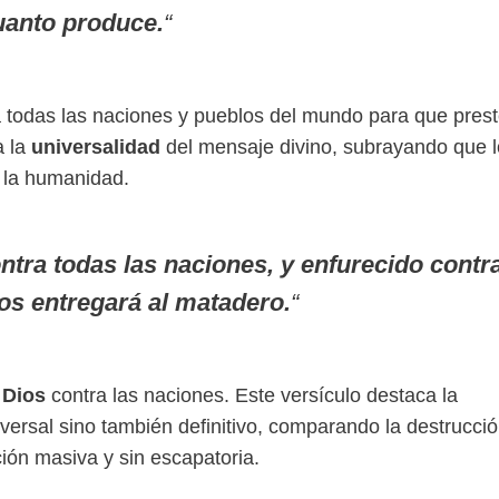
uanto produce.
“
a todas las naciones y pueblos del mundo para que pres
a la
universalidad
del mensaje divino, subrayando que l
a la humanidad.
ntra todas las naciones, y enfurecido contr
 los entregará al matadero.
“
 Dios
contra las naciones. Este versículo destaca la
niversal sino también definitivo, comparando la destrucci
ión masiva y sin escapatoria.