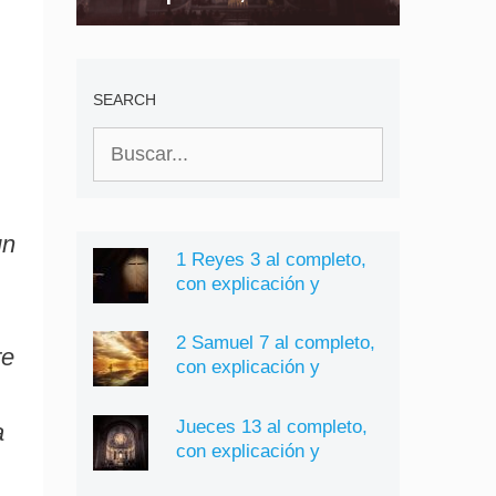
explicación y
significado
SEARCH
Buscar:
un
1 Reyes 3 al completo,
con explicación y
significado
2 Samuel 7 al completo,
re
con explicación y
significado
Jueces 13 al completo,
a
con explicación y
significado