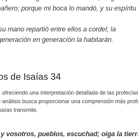
ñero; porque mi boca lo mandó, y su espíritu
su mano repartió entre ellos a cordel; la
eneración en generación la habitarán.
os de Isaías 34
, ofreciendo una interpretación detallada de las profecía
te análisis busca proporcionar una comprensión más pro
saías transmite.
 y vosotros, pueblos, escuchad; oiga la tierr