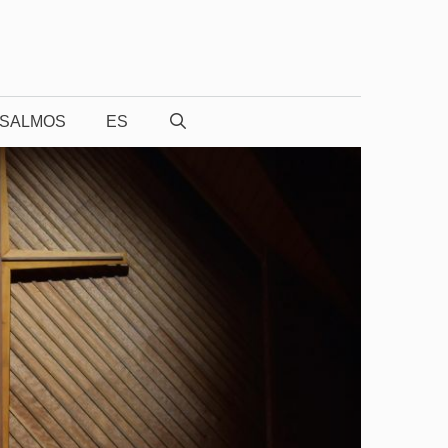
SALMOS
ES