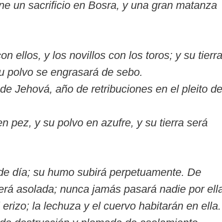
ne un sacrificio en Bosra, y una gran matanza
 ellos, y los novillos con los toros; y su tierr
u polvo se engrasará de sebo.
e Jehová, año de retribuciones en el pleito d
n pez, y su polvo en azufre, y su tierra será
de día; su humo subirá perpetuamente. De
rá asolada; nunca jamás pasará nadie por ella
erizo; la lechuza y el cuervo habitarán en ella.