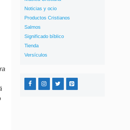
Noticias y ocio
Productos Cristianos
Salmos
Significado bíblico
Tienda
Versículos
ra
á
o