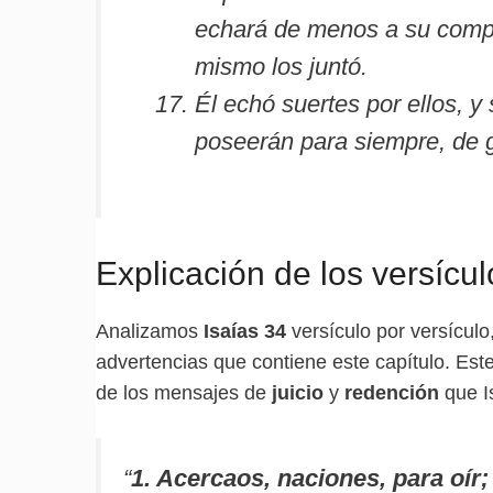
echará de menos a su compa
mismo los juntó.
Él echó suertes por ellos, y 
poseerán para siempre, de g
Explicación de los versícul
Analizamos
Isaías 34
versículo por versículo
advertencias que contiene este capítulo. Es
de los mensajes de
juicio
y
redención
que I
“
1. Acercaos, naciones, para oír;