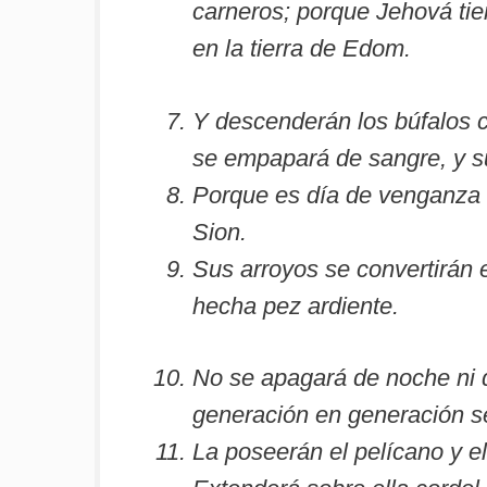
carneros; porque Jehová tie
en la tierra de Edom.
Y descenderán los búfalos con
se empapará de sangre, y s
Porque es día de venganza d
Sion.
Sus arroyos se convertirán e
hecha pez ardiente.
No se apagará de noche ni 
generación en generación se
La poseerán el pelícano y el 