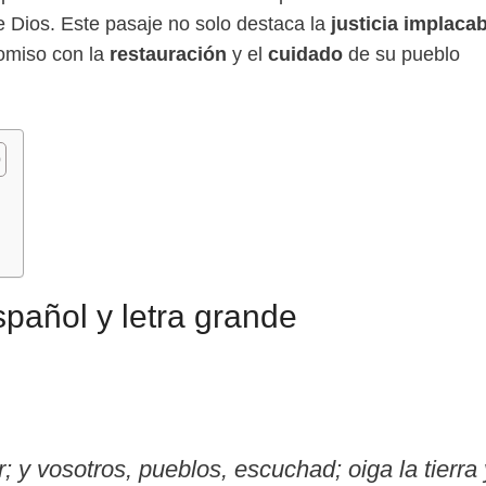
de Dios. Este pasaje no solo destaca la
justicia implaca
omiso con la
restauración
y el
cuidado
de su pueblo
e
spañol y letra grande
; y vosotros, pueblos, escuchad; oiga la tierra 