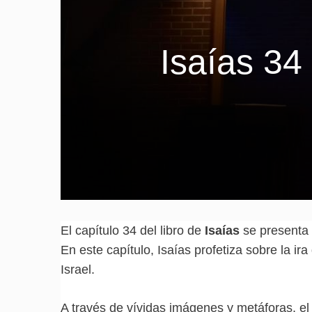
Isaías 34
El capítulo 34 del libro de
Isaías
se presenta
En este capítulo, Isaías profetiza sobre la ir
Israel.
A través de vívidas imágenes y metáforas, e