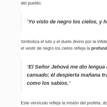
del pueblo.
“
Yo visto de negro los cielos, y 
Simboliza el luto y el duelo divino por la inf
el vestir de negro los cielos refleja la
profund
“
El Señor Jehová me dio lengua d
cansado; él despierta mañana tr
como los sabios.
“
Este versículo refleja la misión del profeta, 