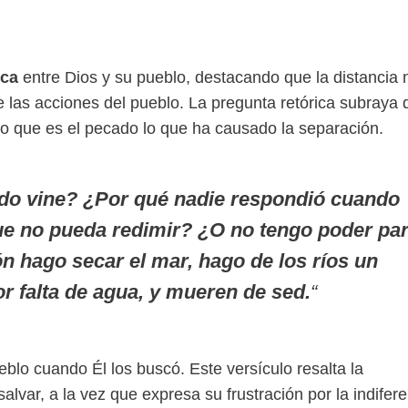
ica
entre Dios y su pueblo, destacando que la distancia 
 las acciones del pueblo. La pregunta retórica subraya 
no que es el pecado lo que ha causado la separación.
o vine? ¿Por qué nadie respondió cuando
ue no pueda redimir? ¿O no tengo poder pa
ón hago secar el mar, hago de los ríos un
r falta de agua, y mueren de sed.
“
eblo cuando Él los buscó. Este versículo resalta la
lvar, a la vez que expresa su frustración por la indifer