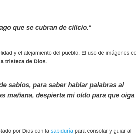
hago que se cubran de cilicio.
“
idelidad y el alejamiento del pueblo. El uso de imágenes 
a tristeza de Dios
.
e sabios, para saber hablar palabras al
as mañana, despierta mi oído para que oiga
dotado por Dios con la
sabiduría
para consolar y guiar al