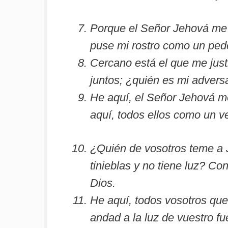
Porque el Señor Jehová me a
puse mi rostro como un ped
Cercano está el que me jus
juntos; ¿quién es mi advers
He aquí, el Señor Jehová m
aquí, todos ellos como un ve
¿Quién de vosotros teme a J
tinieblas y no tiene luz? C
Dios.
He aquí, todos vosotros que
andad a la luz de vuestro f