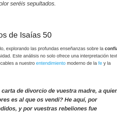
lor seréis sepultados.
os de Isaías 50
ulo, explorando las profundas enseñanzas sobre la
confi
dad. Este análisis no solo ofrece una interpretación text
icables a nuestro
entendimiento
moderno de la
fe
y la
 carta de divorcio de vuestra madre, a quie
res es al que os vendí? He aquí, por
ndidos, y por vuestras rebeliones fue