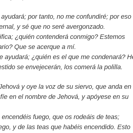
yudará; por tanto, no me confundiré; por eso
ernal, y sé que no seré avergonzado.
tifica; ¿quién contenderá conmigo? Estemos
ario? Que se acerque a mí.
e ayudará; ¿quién es el que me condenará? H
stido se envejecerán, los comerá la polilla.
ehová y oye la voz de su siervo, que anda en
onfíe en el nombre de Jehová, y apóyese en su
 encendéis fuego, que os rodeáis de teas;
uego, y de las teas que habéis encendido. Esto