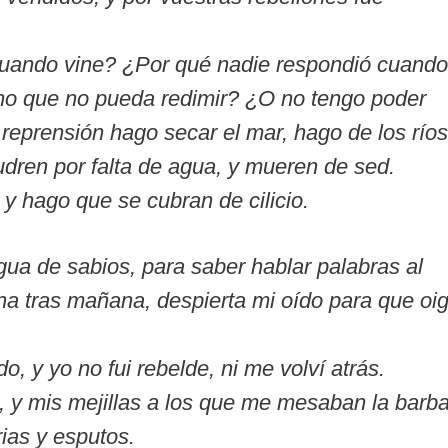
uando vine? ¿Por qué nadie respondió cuando
no que no pueda redimir? ¿O no tengo poder
 reprensión hago secar el mar, hago de los ríos
udren por falta de agua, y mueren de sed.
, y hago que se cubran de cilicio.
ua de sabios, para saber hablar palabras al
a tras mañana, despierta mi oído para que oi
o, y yo no fui rebelde, ni me volví atrás.
s, y mis mejillas a los que me mesaban la barba
rias y esputos.