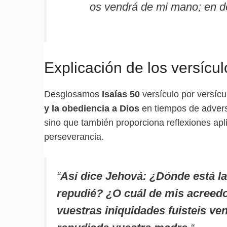
os vendrá de mi mano; en do
Explicación de los versícul
Desglosamos
Isaías 50
versículo por versíc
y la obediencia a Dios
en tiempos de adversi
sino que también proporciona reflexiones apl
perseverancia.
“
Así dice Jehová: ¿Dónde está la
repudié? ¿O cuál de mis acreedo
vuestras iniquidades fuisteis ve