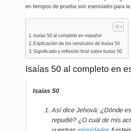
en tiempos de prueba son esenciales para l
Isaías 50 al completo en español
Explicación de los versículos de Isaías 50
Significado y reflexión final sobre Isaías 50
Isaías 50 al completo en e
Isaías 50
Así dice Jehová: ¿Dónde est
repudié? ¿O cuál de mis acr
vuestras
iniquidades
fuistei