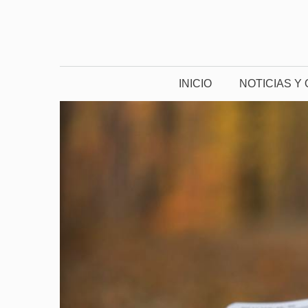
Saltar
al
contenido
INICIO
NOTICIAS Y 