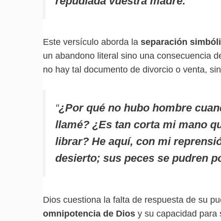
repudiada vuestra madre.
“
Este versículo aborda la
separación simból
un abandono literal sino una consecuencia de
no hay tal documento de divorcio o venta, si
“
¿Por qué no hubo hombre cuand
llamé? ¿Es tan corta mi mano q
librar? He aquí, con mi reprensi
desierto; sus peces se pudren po
Dios cuestiona la falta de respuesta de su pu
omnipotencia de Dios
y su capacidad para sa