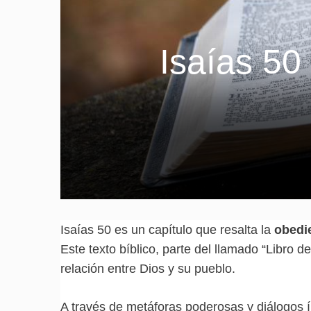
Isaías 50
Isaías 50 es un capítulo que resalta la
obedi
Este texto bíblico, parte del llamado “Libro d
relación entre Dios y su pueblo.
A través de metáforas poderosas y diálogos 