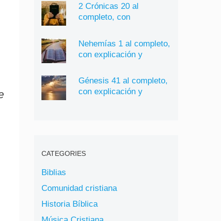
2 Crónicas 20 al
completo, con
explicación y significado
Nehemías 1 al completo,
con explicación y
significado
Génesis 41 al completo,
con explicación y
e
significado
CATEGORIES
Biblias
Comunidad cristiana
Historia Bíblica
Música Cristiana