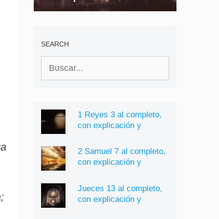
explicación y
significado
SEARCH
Buscar:
1 Reyes 3 al completo,
con explicación y
significado
ga
2 Samuel 7 al completo,
con explicación y
significado
Jueces 13 al completo,
;
con explicación y
significado