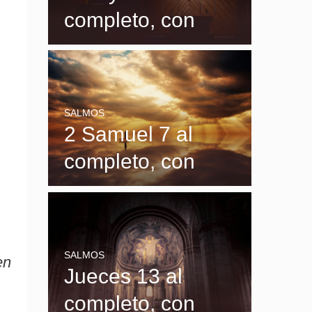
completo, con
explicación y
significado
SALMOS
2 Samuel 7 al
completo, con
explicación y
significado
SALMOS
en
Jueces 13 al
completo, con