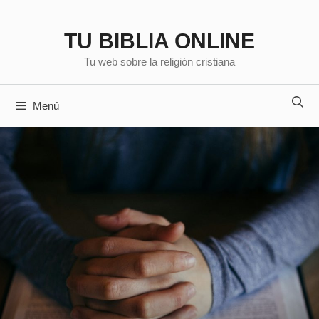
Saltar
al
TU BIBLIA ONLINE
contenido
Tu web sobre la religión cristiana
Menú