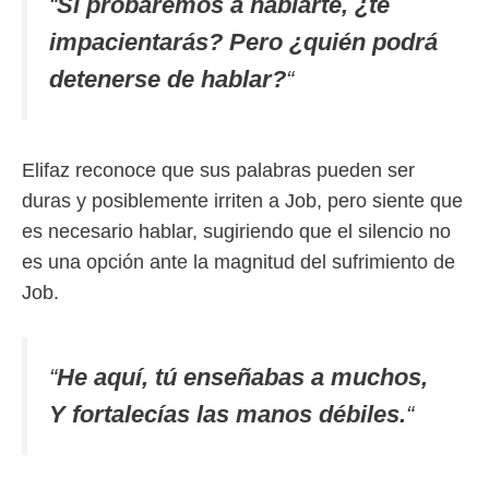
“
Si probáremos a hablarte, ¿te
impacientarás? Pero ¿quién podrá
detenerse de hablar?
“
Elifaz reconoce que sus palabras pueden ser
duras y posiblemente irriten a Job, pero siente que
es necesario hablar, sugiriendo que el silencio no
es una opción ante la magnitud del sufrimiento de
Job.
“
He aquí, tú enseñabas a muchos,
Y fortalecías las manos débiles.
“