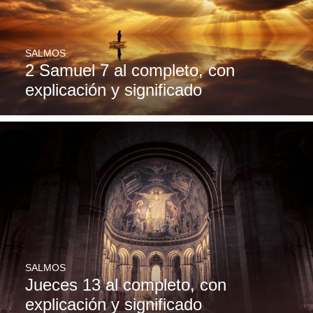
SALMOS
2 Samuel 7 al completo, con
explicación y significado
SALMOS
Jueces 13 al completo, con
explicación y significado