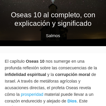
Oseas 10 al completo, con
explicación y significado
Salmos
El capítulo
Oseas 10
nos sumerge en una
profunda reflexión sobre las consecuencias de la
infidelidad espiritual
y la
corrupción moral
de
Israel. A través de metáforas agrícolas y
acusaciones directas, el profeta Oseas revela
cómo la
prosperidad
material puede llevar a un
corazón endurecido y alejado de
Dios
. Este