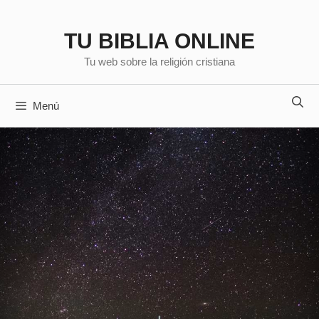
Saltar
al
TU BIBLIA ONLINE
contenido
Tu web sobre la religión cristiana
Menú