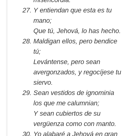
Y entiendan que esta es tu
mano;
Que tú, Jehová, lo has hecho.
Maldigan ellos, pero bendice
tú;
Levántense, pero sean
avergonzados, y regocíjese tu
siervo.
Sean vestidos de ignominia
los que me calumnian;
Y sean cubiertos de su
vergüenza como con manto.
Yo alabaré a Jehová en gran