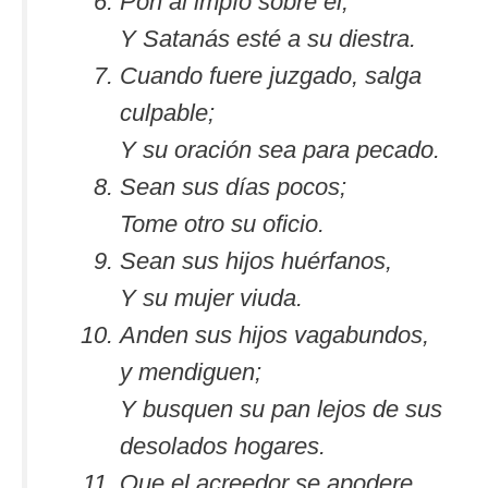
Pon al impío sobre él,
Y Satanás esté a su diestra.
Cuando fuere juzgado, salga
culpable;
Y su oración sea para pecado.
Sean sus días pocos;
Tome otro su oficio.
Sean sus hijos huérfanos,
Y su mujer viuda.
Anden sus hijos vagabundos,
y mendiguen;
Y busquen su pan lejos de sus
desolados hogares.
Que el acreedor se apodere