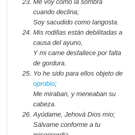
Me voy como la sombra
cuando declina;
Soy sacudido como langosta.
Mis rodillas están debilitadas a
causa del ayuno,
Y mi carne desfallece por falta
de gordura.
Yo he sido para ellos objeto de
oprobio
;
Me miraban, y meneaban su
cabeza.
Ayúdame, Jehová Dios mío;
Sálvame conforme a tu
misericordia.