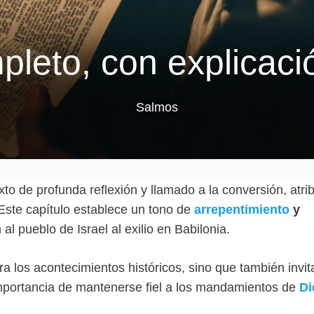
pleto, con explicació
Salmos
o de profunda reflexión y llamado a la conversión, atri
 Este capítulo establece un tono de
arrepentimiento
y
l pueblo de Israel al exilio en Babilonia.
ra los acontecimientos históricos, sino que también invit
 importancia de mantenerse fiel a los mandamientos de
Di