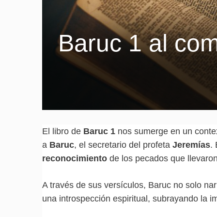
Baruc 1 al com
El libro de
Baruc 1
nos sumerge en un context
a
Baruc
, el secretario del profeta
Jeremías
.
reconocimiento
de los pecados que llevaron a
A través de sus versículos, Baruc no solo nar
una introspección espiritual, subrayando la