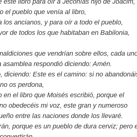
 este libro para oír a Jeconías hijo de Joacim,
o el pueblo que venía al libro,
 a los ancianos, y para oír a todo el pueblo,
or de todos los que habitaban en Babilonia,
aldiciones que vendrían sobre ellos, cada un
 la asamblea respondió diciendo: Amén.
, diciendo: Este es el camino: si no abandonái
 no os perdona,
en el libro que Moisés escribió, porque el
 no obedecéis mi voz, este gran y numeroso
ueño entre las naciones donde los llevaré.
án, porque es un pueblo de dura cerviz; pero 
 convertirán,