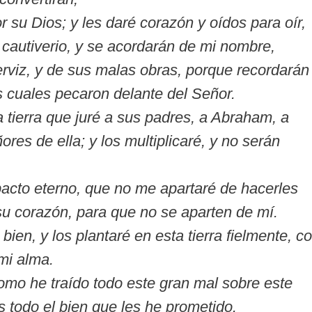
 su Dios; y les daré corazón y oídos para oír,
u cautiverio, y se acordarán de mi nombre,
erviz, y de sus malas obras, porque recordarán
s cuales pecaron delante del Señor.
a tierra que juré a sus padres, a Abraham, a
res de ella; y los multiplicaré, y no serán
pacto eterno, que no me apartaré de hacerles
su corazón, para que no se aparten de mí.
bien, y los plantaré en esta tierra fielmente, c
mi alma.
omo he traído todo este gran mal sobre este
os todo el bien que les he prometido.