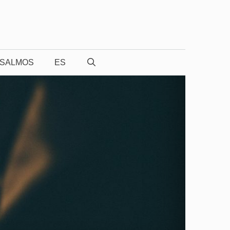
SALMOS
ES