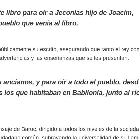
e libro para oír a Jeconías hijo de Joacim,
pueblo que venía al libro,
“
públicamente su escrito, asegurando que tanto el rey co
dvertencias y las enseñanzas que se les presentan.
os ancianos, y para oír a todo el pueblo, des
 los que habitaban en Babilonia, junto al rí
nsaje de Baruc, dirigido a todos los niveles de la socied
l ciudadano común, subrayando la universalidad de su lla