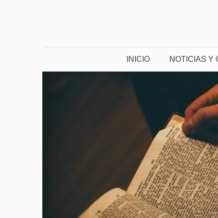
Saltar
al
contenido
INICIO
NOTICIAS Y 