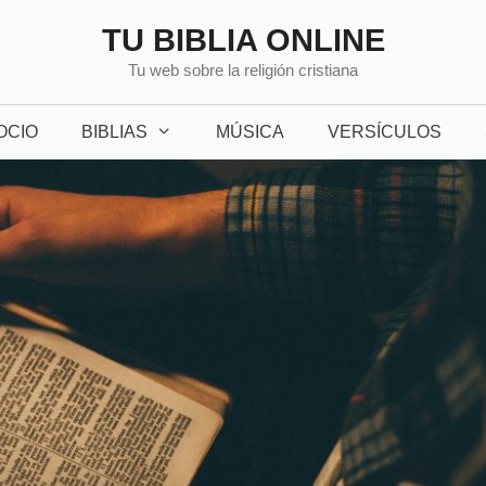
TU BIBLIA ONLINE
Tu web sobre la religión cristiana
OCIO
BIBLIAS
MÚSICA
VERSÍCULOS