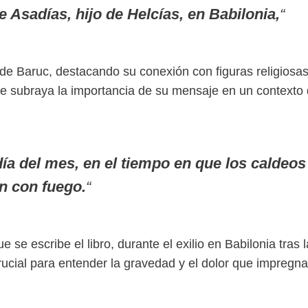
e Asadías, hijo de Helcías, en Babilonia,
“
je de Baruc, destacando su conexión con figuras religiosa
que subraya la importancia de su mensaje en un contexto
día del mes, en el tiempo en que los caldeos
n con fuego.
“
 se escribe el libro, durante el exilio en Babilonia tras l
rucial para entender la gravedad y el dolor que impregna