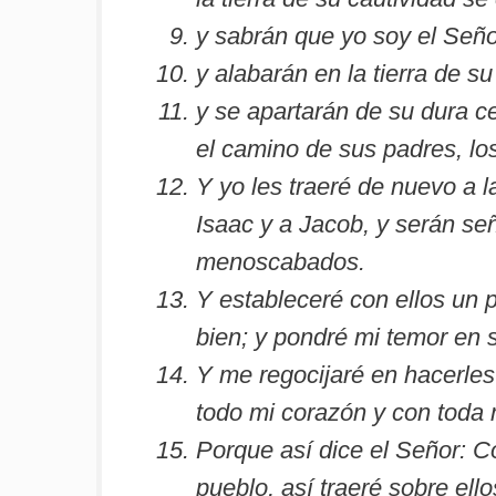
y sabrán que yo soy el Señor
y alabarán en la tierra de s
y se apartarán de su dura c
el camino de sus padres, lo
Y yo les traeré de nuevo a l
Isaac y a Jacob, y serán seño
menoscabados.
Y estableceré con ellos un 
bien; y pondré mi temor en 
Y me regocijaré en hacerles 
todo mi corazón y con toda 
Porque así dice el Señor: C
pueblo, así traeré sobre ell