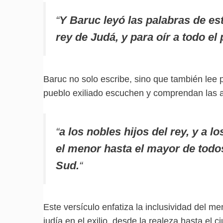
“
Y Baruc leyó las palabras de est
rey de Judá, y para oír a todo el 
Baruc no solo escribe, sino que también lee 
pueblo exiliado escuchen y comprendan las a
“
a los nobles hijos del rey, y a l
el menor hasta el mayor de todos
Sud.
“
Este versículo enfatiza la inclusividad del me
judía en el exilio, desde la realeza hasta e