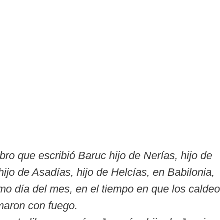
ibro que escribió Baruc hijo de Nerías, hijo de
ijo de Asadías, hijo de Helcías, en Babilonia,
imo día del mes, en el tiempo en que los calde
maron con fuego.