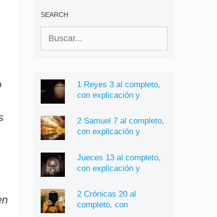
significado
SEARCH
Buscar:
o
1 Reyes 3 al completo,
con explicación y
significado
s
2 Samuel 7 al completo,
con explicación y
significado
Jueces 13 al completo,
con explicación y
significado
2 Crónicas 20 al
en
completo, con
explicación y significado