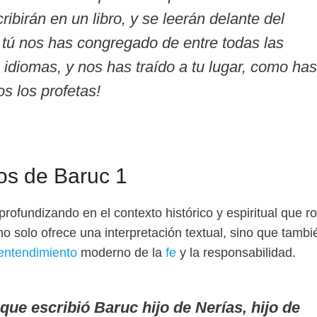
ibirán en un libro, y se leerán delante del
, tú nos has congregado de entre todas las
 idiomas, y nos has traído a tu lugar, como has
s los profetas!
los de Baruc 1
profundizando en el contexto histórico y espiritual que r
 no solo ofrece una interpretación textual, sino que tambi
entendimiento
moderno de la
fe
y la responsabilidad.
 que escribió Baruc hijo de Nerías, hijo de