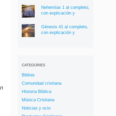
Nehemías 1 al completo,
con explicación y
significado
Génesis 41 al completo,
con explicación y
significado
CATEGORIES
Biblias
Comunidad cristiana
on
Historia Bíblica
Música Cristiana
Noticias y ocio