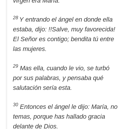
virgen era María.
28
Y entrando el ángel en donde ella
estaba, dijo: !!Salve, muy favorecida!
El Señor es contigo; bendita tú entre
las mujeres.
29
Mas ella, cuando le vio, se turbó
por sus palabras, y pensaba qué
salutación sería esta.
30
Entonces el ángel le dijo: María, no
temas, porque has hallado gracia
delante de Dios.