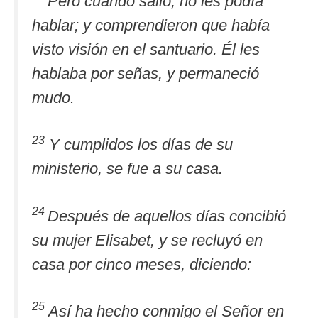
Pero cuando salió, no les podía
hablar; y comprendieron que había
visto visión en el santuario. Él les
hablaba por señas, y permaneció
mudo.
23
Y cumplidos los días de su
ministerio, se fue a su casa.
24
Después de aquellos días concibió
su mujer Elisabet, y se recluyó en
casa por cinco meses, diciendo:
25
Así ha hecho conmigo el Señor en