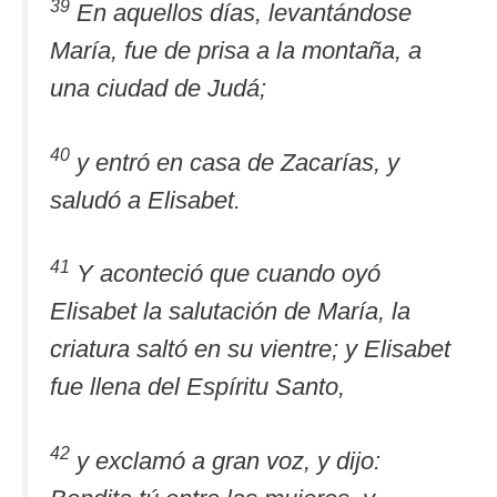
39
En aquellos días, levantándose
María, fue de prisa a la montaña, a
una ciudad de Judá;
40
y entró en casa de Zacarías, y
saludó a Elisabet.
41
Y aconteció que cuando oyó
Elisabet la salutación de María, la
criatura saltó en su vientre; y Elisabet
fue llena del Espíritu Santo,
42
y exclamó a gran voz, y dijo: