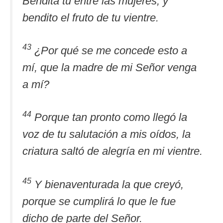
Bendita tú entre las mujeres, y
bendito el fruto de tu vientre.
43
¿Por qué se me concede esto a
mí, que la madre de mi Señor venga
a mí?
44
Porque tan pronto como llegó la
voz de tu salutación a mis oídos, la
criatura saltó de alegría en mi vientre.
45
Y bienaventurada la que creyó,
porque se cumplirá lo que le fue
dicho de parte del Señor.