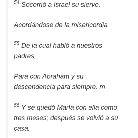
54
Socorrió a Israel su siervo,
Acordándose de la misericordia
55
De la cual habló a nuestros
padres,
Para con Abraham y su
descendencia para siempre. m
56
Y se quedó María con ella como
tres meses; después se volvió a su
casa.