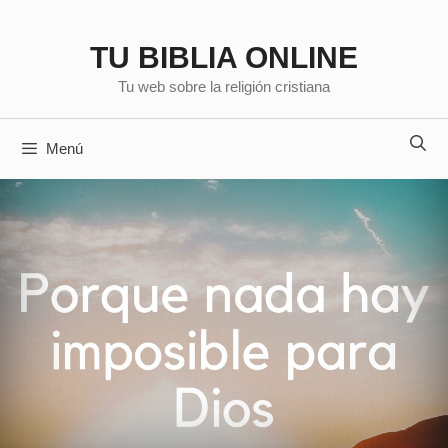
Saltar
al
TU BIBLIA ONLINE
contenido
Tu web sobre la religión cristiana
Menú