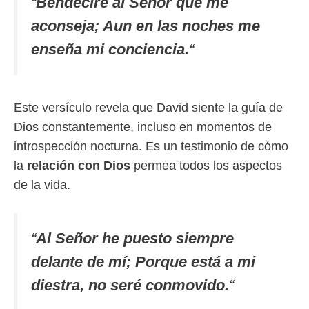
“
Bendeciré al Señor que me
aconseja; Aun en las noches me
enseña mi conciencia.
“
Este versículo revela que David siente la guía de
Dios constantemente, incluso en momentos de
introspección nocturna. Es un testimonio de cómo
la
relación con Dios
permea todos los aspectos
de la vida.
“
Al Señor he puesto siempre
delante de mí; Porque está a mi
diestra, no seré conmovido.
“