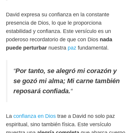
David expresa su confianza en la constante
presencia de Dios, lo que le proporciona
estabilidad y confianza. Este versículo es un
poderoso recordatorio de que con Dios
nada
puede perturbar
nuestra
paz
fundamental.
“
Por tanto, se alegró mi corazón y
se gozó mi alma; Mi carne también
reposará confiada.
“
La
confianza en Dios
trae a David no solo paz
espiritual, sino también física. Este versículo
muestra una
alegría completa
que abarca cuerpo