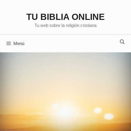
Saltar
al
TU BIBLIA ONLINE
contenido
Tu web sobre la religión cristiana
Menú