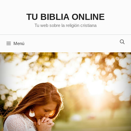
Saltar
al
TU BIBLIA ONLINE
contenido
Tu web sobre la religión cristiana
Menú