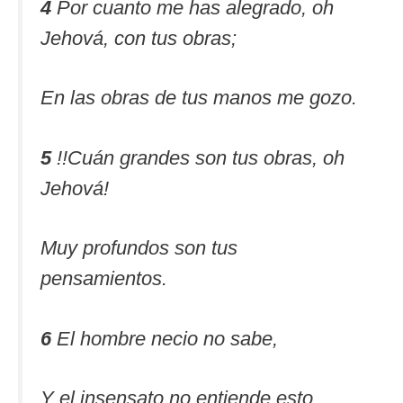
4
Por cuanto me has alegrado, oh
Jehová, con tus obras;
En las obras de tus manos me gozo.
5
!!Cuán grandes son tus obras, oh
Jehová!
Muy profundos son tus
pensamientos.
6
El hombre necio no sabe,
Y el insensato no entiende esto.