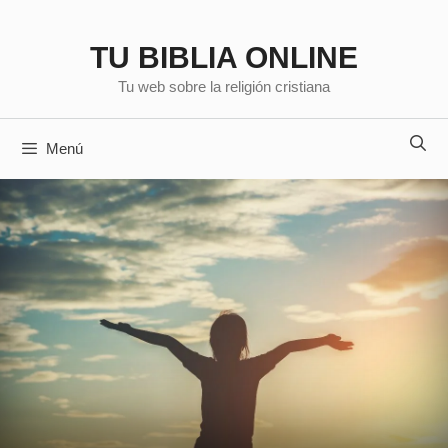
Saltar
al
TU BIBLIA ONLINE
contenido
Tu web sobre la religión cristiana
Menú