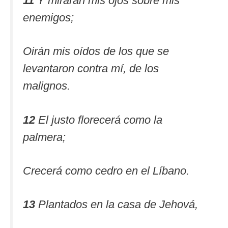
11
Y mirarán mis ojos sobre mis
enemigos;
Oirán mis oídos de los que se
levantaron contra mí, de los
malignos.
12
El justo florecerá como la
palmera;
Crecerá como cedro en el Líbano.
13
Plantados en la casa de Jehová,