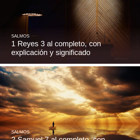
SALMOS
1 Reyes 3 al completo, con
explicación y significado
SALMOS
2 Samuel 7 al completo, con