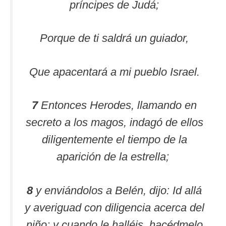
príncipes de Judá;
Porque de ti saldrá un guiador,
Que apacentará a mi pueblo Israel.
7
Entonces Herodes, llamando en
secreto a los magos, indagó de ellos
diligentemente el tiempo de la
aparición de la estrella;
8
y enviándolos a Belén, dijo: Id allá
y averiguad con diligencia acerca del
niño; y cuando le halléis, hacédmelo