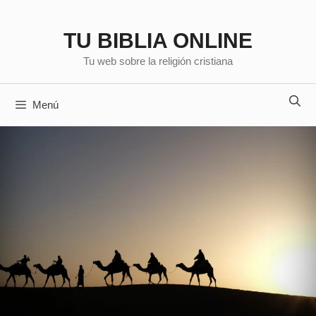
Saltar
al
TU BIBLIA ONLINE
contenido
Tu web sobre la religión cristiana
Menú