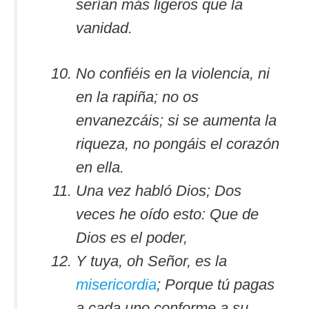
serían más ligeros que la
vanidad.
No confiéis en la violencia, ni
en la rapiña; no os
envanezcáis; si se aumenta la
riqueza, no pongáis el corazón
en ella.
Una vez habló Dios; Dos
veces he oído esto: Que de
Dios es el poder,
Y tuya, oh Señor, es la
misericordia
; Porque tú pagas
a cada uno conforme a su