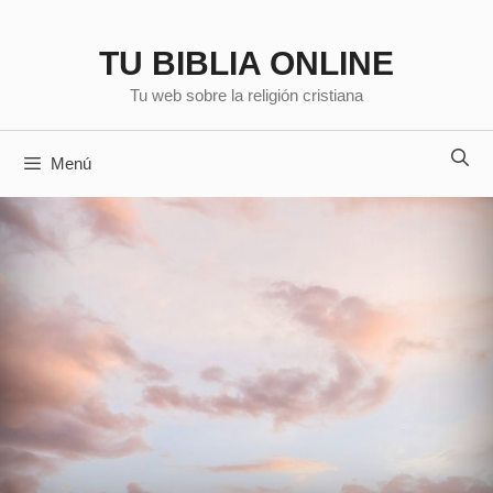
Saltar
al
TU BIBLIA ONLINE
contenido
Tu web sobre la religión cristiana
Menú