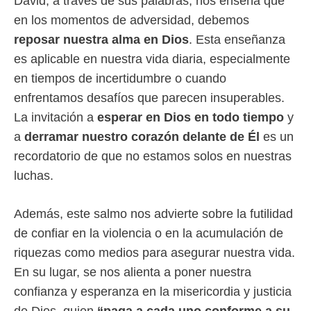
David, a través de sus palabras, nos enseña que
en los momentos de adversidad, debemos
reposar nuestra alma en Dios
. Esta enseñanza
es aplicable en nuestra vida diaria, especialmente
en tiempos de incertidumbre o cuando
enfrentamos desafíos que parecen insuperables.
La invitación a
esperar en Dios en todo tiempo
y
a
derramar nuestro corazón delante de Él
es un
recordatorio de que no estamos solos en nuestras
luchas.
Además, este salmo nos advierte sobre la futilidad
de confiar en la violencia o en la acumulación de
riquezas como medios para asegurar nuestra vida.
En su lugar, se nos alienta a poner nuestra
confianza y esperanza en la misericordia y justicia
de Dios, quien
“paga a cada uno conforme a su